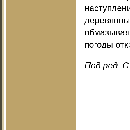
наступлен
деревянны
обмазывая 
погоды отк
Под ред. 