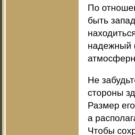
По отноше
быть запа
находиться
надежный (
атмосферн
Не забудьт
стороны зд
Размер его
а располаг
Чтобы сохр