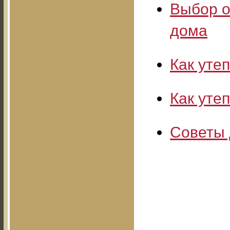
Выбор о
дома
Как уте
Как уте
Советы 