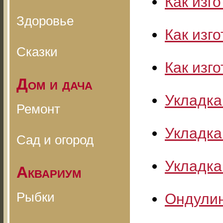
Как изг
Здоровье
Как изг
Сказки
Как изг
Дом и дача
Укладка
Ремонт
Укладка
Сад и огород
Укладка
Аквариум
Рыбки
Ондулин