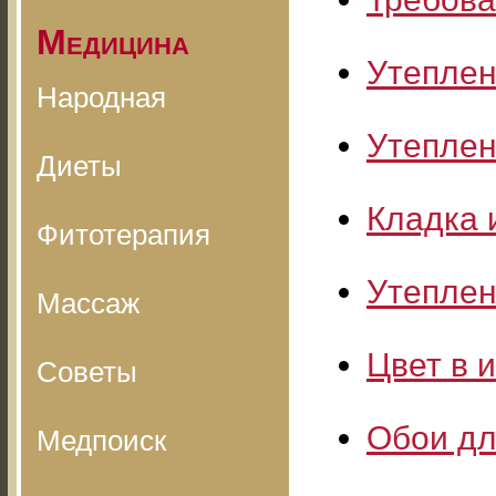
Медицина
Утеплен
Народная
Утеплен
Диеты
Кладка 
Фитотерапия
Утеплен
Массаж
Цвет в 
Советы
Обои дл
Медпоиск