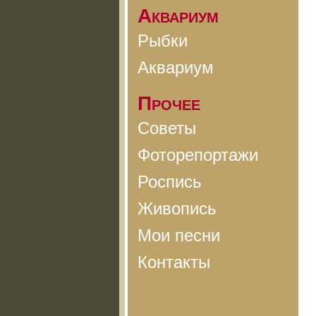
Аквариум
Рыбки
Аквариум
Прочее
Советы
Фоторепортажи
Роспись
Живопись
Мои песни
Контакты