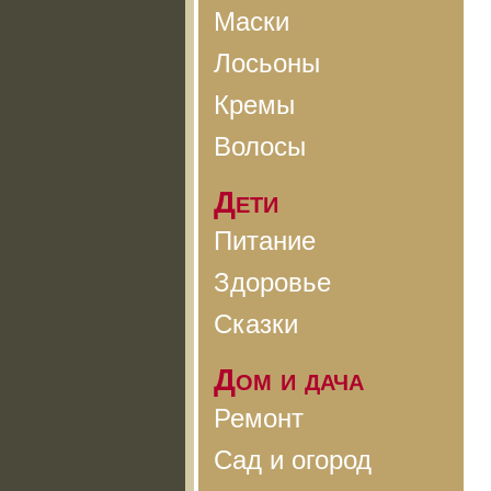
Маски
Лосьоны
Кремы
Волосы
Дети
Питание
Здоровье
Сказки
Дом и дача
Ремонт
Сад и огород