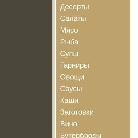
Десерты
Салаты
Мясо
Рыба
Супы
Гарниры
Овощи
Соусы
Каши
Заготовки
Вино
Бутерброды