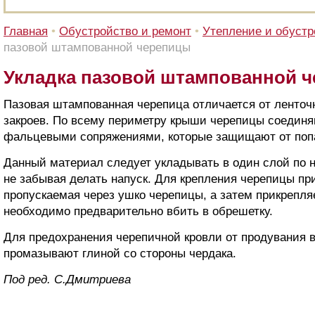
Главная
•
Обустройство и ремонт
•
Утепление и обустр
пазовой штампованной черепицы
Укладка пазовой штампованной 
Пазовая штампованная черепица отличается от ленто
закроев. По всему периметру крыши черепицы соедин
фальцевыми сопряжениями, которые защищают от поп
Данный материал следует укладывать в один слой по н
не забывая делать напуск. Для крепления черепицы пр
пропускаемая через ушко черепицы, а затем прикрепля
необходимо предварительно вбить в обрешетку.
Для предохранения черепичной кровли от продувания 
промазывают глиной со стороны чердака.
Под ред. С.Дмитриева