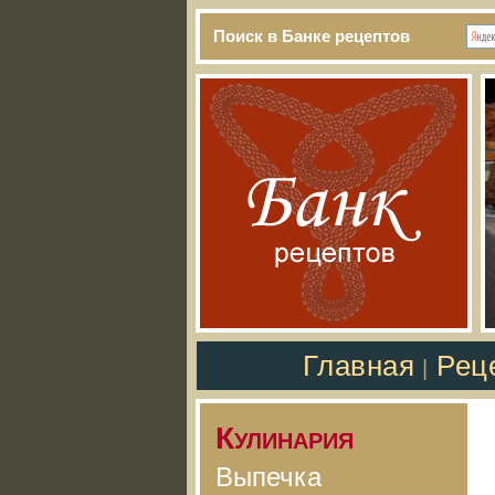
Поиск в Банке рецептов
Главная
Рец
|
Кулинария
Выпечка