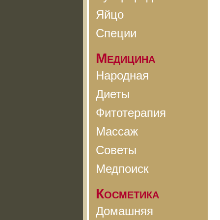
Яйцо
Специи
Медицина
Народная
Диеты
Фитотерапия
Массаж
Советы
Медпоиск
Косметика
Домашняя