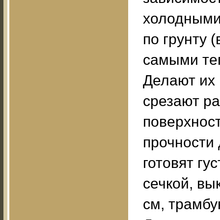
холодными 
по грунту 
самыми те
Делают их 
срезают р
поверхност
прочности 
готовят гу
сечкой, вы
см, трамбу