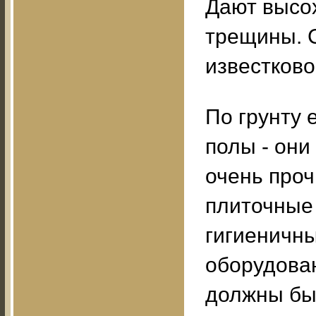
Дают высо
трещины. 
известково
По грунту
полы - они
очень проч
плиточные 
гигиеничны
оборудован
должны бы