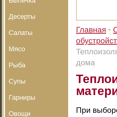
Выпечка
Десерты
Главная
•
Салаты
обустройс
Мясо
Теплоизол
дома
Рыба
Тепло
Супы
матер
Гарниры
При выбор
Овощи