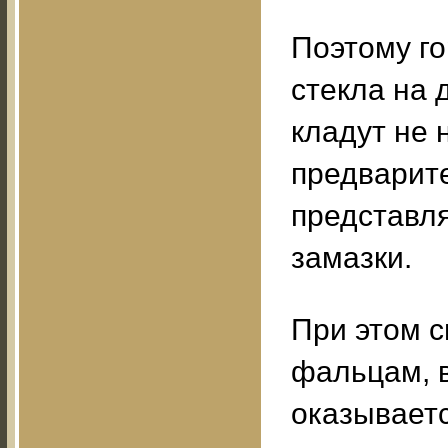
Поэтому го
стекла на 
кладут не 
предварит
представл
замазки.
При этом с
фальцам, в
оказывает