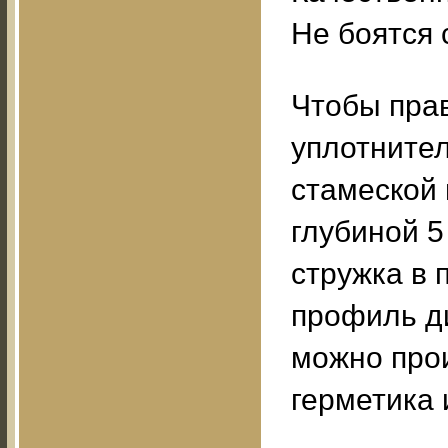
Не боятся 
Чтобы пра
уплотнител
стамеской 
глубиной 
стружка в 
профиль ди
можно про
герметика 