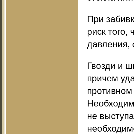
При забивк
риск того,
давления, 
Гвозди и ш
причем уд
противном 
Необходимо
не выступа
необходимо