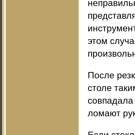
неправильн
представля
инструмент
этом случа
произвольн
После резк
столе таки
совпадала 
ломают ру
Если стекл