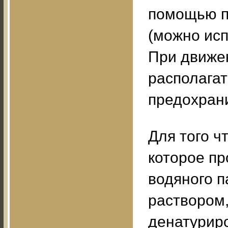
помощью п
(можно исп
При движен
располагат
предохрани
Для того ч
которое пр
водяного п
раствором,
денатуриро