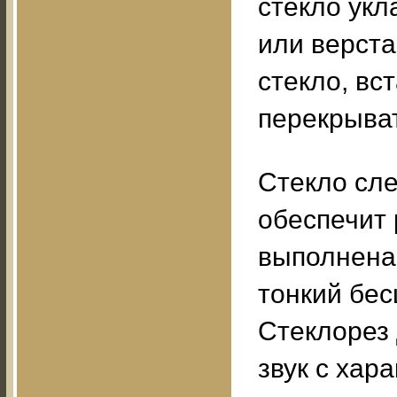
стекло укл
или верста
стекло, вс
перекрыва
Стекло сле
обеспечит 
выполнена 
тонкий бес
Стеклорез 
звук с хар