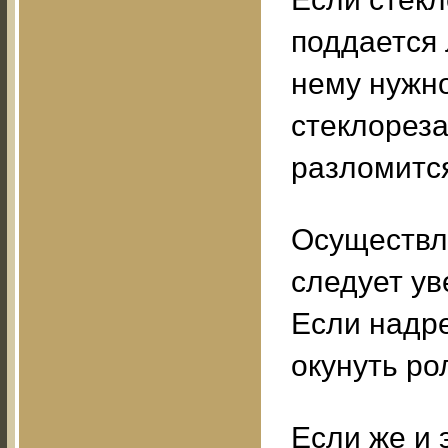
поддается 
нему нужно
стеклореза
разломитс
Осуществл
следует ув
Если надре
окунуть ро
Если же и 