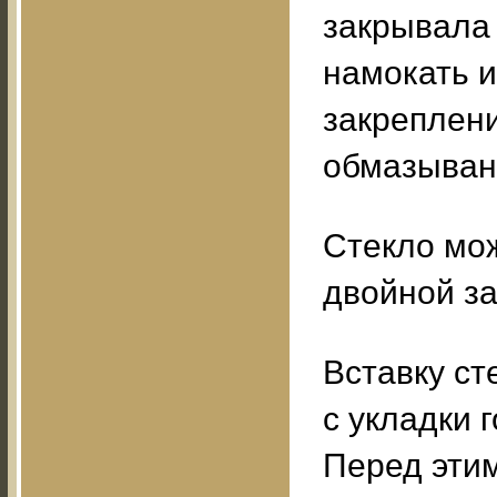
закрывала 
намокать и
закреплени
обмазыван
Стекло мож
двойной за
Вставку ст
с укладки 
Перед эти