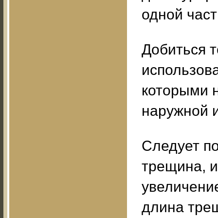
одной част
Добиться т
использова
которыми н
наружной 
Следует п
трещина, и
увеличение
длина тре