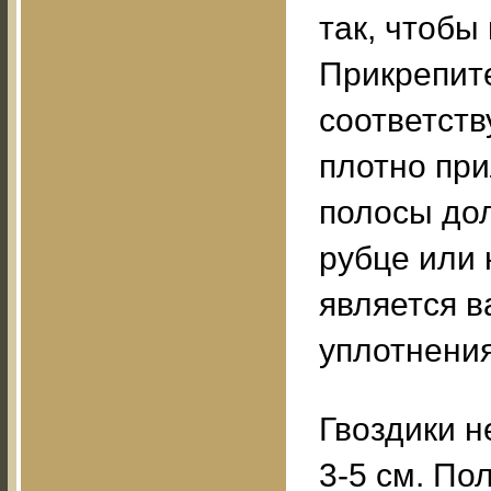
так, чтобы
Прикрепите
соответств
плотно при
полосы дол
рубце или 
является 
уплотнения
Гвоздики 
3-5 см. По