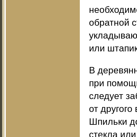
необходим
обратной с
укладываю
или штапи
В деревян
при помощи
следует за
от другого
Шпильки д
стекла или