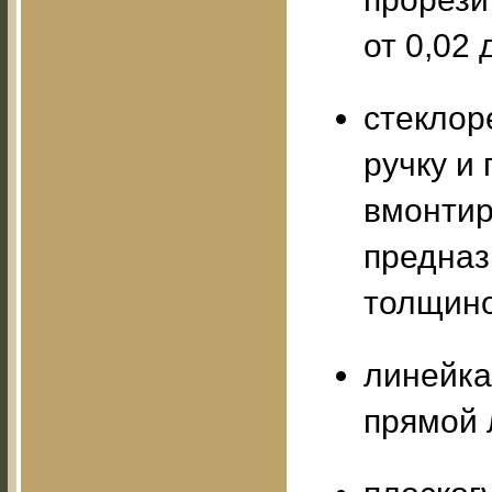
от 0,02 
стеклор
ручку и 
вмонтир
предназ
толщино
линейка
прямой 