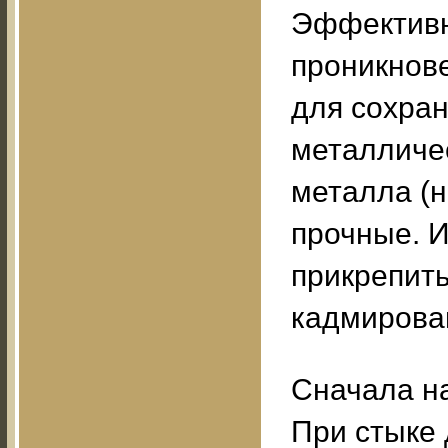
Эффективн
проникнове
для сохра
металличе
металла (н
прочные. И
прикрепит
кадмирова
Сначала н
При стыке 