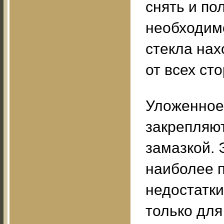
снять и по
необходимо
стекла нах
от всех ст
Уложенное 
закрепляю
замазкой. 
наиболее 
недостатки
только дл