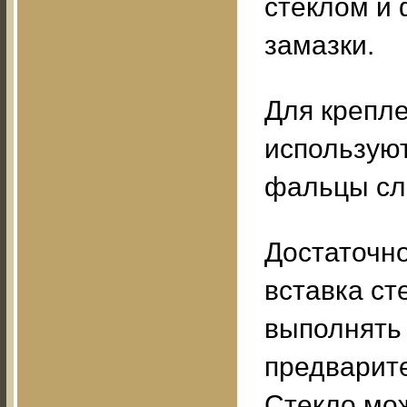
стеклом и 
замазки.
Для крепле
использую
фальцы сл
Достаточн
вставка ст
выполнять 
предварите
Стекло мож