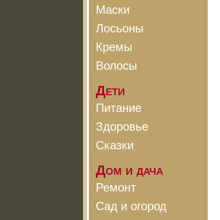
Маски
Лосьоны
Кремы
Волосы
Дети
Питание
Здоровье
Сказки
Дом и дача
Ремонт
Сад и огород