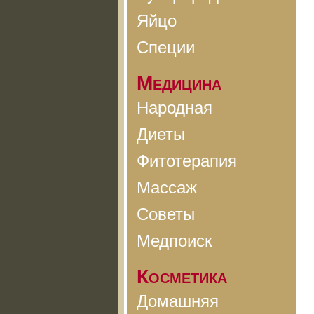
Яйцо
Специи
Медицина
Народная
Диеты
Фитотерапия
Массаж
Советы
Медпоиск
Косметика
Домашняя