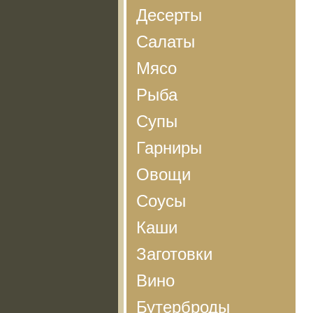
Десерты
Салаты
Мясо
Рыба
Супы
Гарниры
Овощи
Соусы
Каши
Заготовки
Вино
Бутерброды