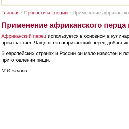
Главная
•
Пряности и специи
•
Применение африканског
Применение африканского перца 
Африканский перец
используется в основном в кулинари
произрастает. Чаще всего африканский перец добавля
В европейских странах и России он мало известен и п
приготовлении пищи.
M.Изoтoвa