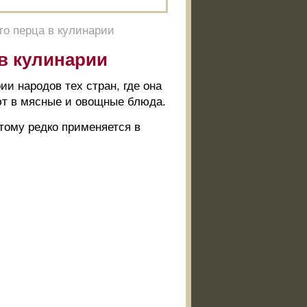
о перца в кулинарии
в кулинарии
и народов тех стран, где она
ют в мясные и овощные блюда.
отому редко применяется в