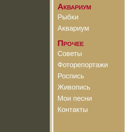
Аквариум
Рыбки
Аквариум
Прочее
Советы
Фоторепортажи
Роспись
Живопись
Мои песни
Контакты