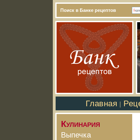
Поиск в Банке рецептов
Главная
Рец
|
Кулинария
Выпечка