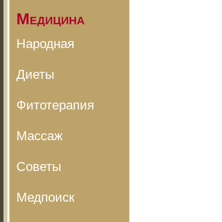
Медицина
Народная
Диеты
Фитотерапия
Массаж
Советы
Медпоиск