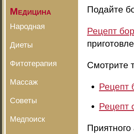
Подайте бо
Медицина
Народная
Рецепт бо
приготовл
Диеты
Фитотерапия
Смотрите т
Массаж
Рецепт 
Советы
Рецепт 
Медпоиск
Приятного 