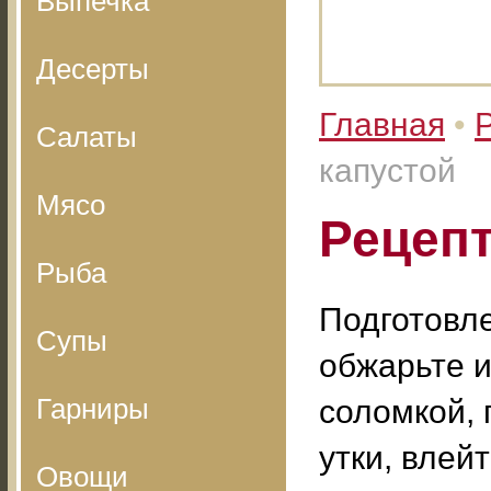
Выпечка
Десерты
Главная
•
Салаты
капустой
Мясо
Рецепт
Рыба
Подготовле
Супы
обжарьте и
Гарниры
соломкой, 
утки, влей
Овощи