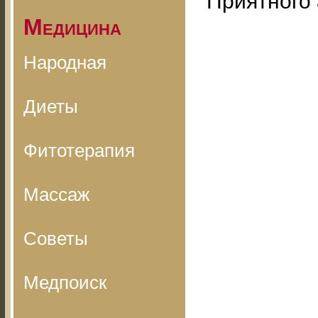
Приятного 
Медицина
Народная
Диеты
Фитотерапия
Массаж
Советы
Медпоиск