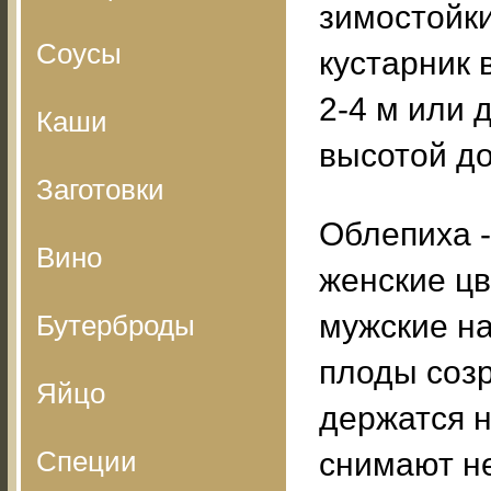
зимостойк
Соусы
кустарник 
2-4 м или 
Каши
высотой до
Заготовки
Облепиха -
Вино
женские цв
мужские на
Бутерброды
плоды созр
Яйцо
держатся н
Специи
снимают н