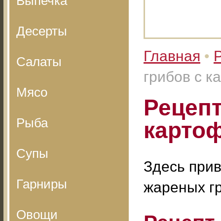
Выпечка
Десерты
Главная
•
Салаты
грибов с 
Мясо
Рецепт
Рыба
карто
Супы
Здесь прив
Гарниры
жареных г
Овощи